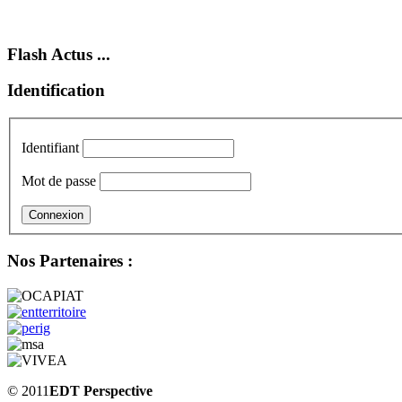
Flash Actus ...
Identification
Identifiant
Mot de passe
Nos Partenaires :
© 2011
EDT Perspective