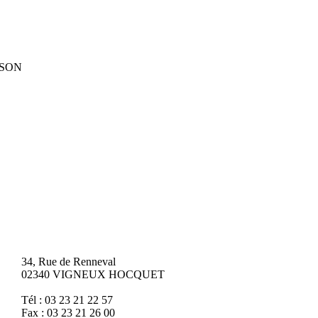
SSON
34, Rue de Renneval
02340 VIGNEUX HOCQUET
Tél : 03 23 21 22 57
Fax : 03 23 21 26 00