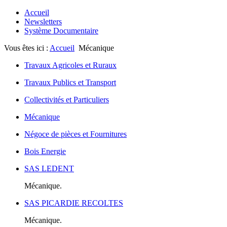
Accueil
Newsletters
Système Documentaire
Vous êtes ici :
Accueil
Mécanique
Travaux Agricoles et Ruraux
Travaux Publics et Transport
Collectivités et Particuliers
Mécanique
Négoce de pièces et Fournitures
Bois Energie
SAS LEDENT
Mécanique.
SAS PICARDIE RECOLTES
Mécanique.