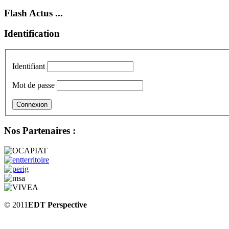
Flash Actus ...
Identification
Identifiant
Mot de passe
Nos Partenaires :
© 2011
EDT Perspective